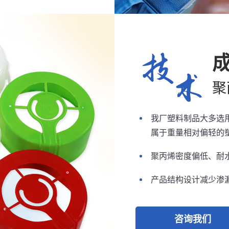
聚
我厂塑料制品大多选
属于重量相对偏轻的
聚丙烯密度偏低、耐
产品结构设计减少渗
咨询我们