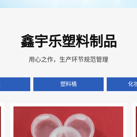
鑫宇乐塑料制品
用心之作，生产环节规范管理
盖
塑料桶
化