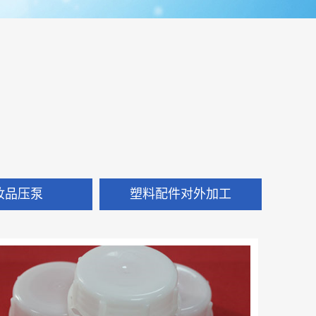
妆品压泵
塑料配件对外加工