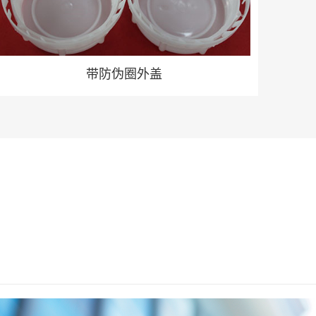
带防伪圈外盖