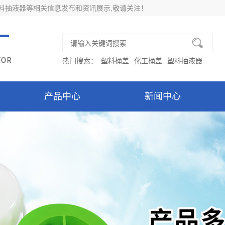
塑料抽液器等相关信息发布和资讯展示,敬请关注！
热门搜索：
塑料桶盖
化工桶盖
塑料抽液器
产品中心
新闻中心