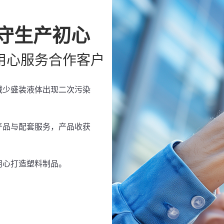
坚守生产初心
用心服务合作客户
减少盛装液体出现二次污染
产品与配套服务，产品收获
用心打造塑料制品。