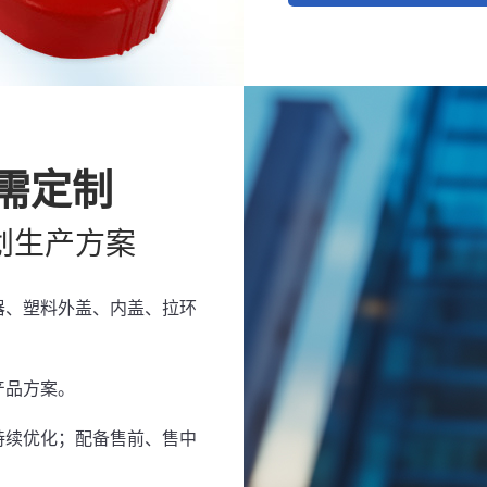
需定制
划生产方案
器、塑料外盖、内盖、拉环
产品方案。
持续优化；配备售前、售中